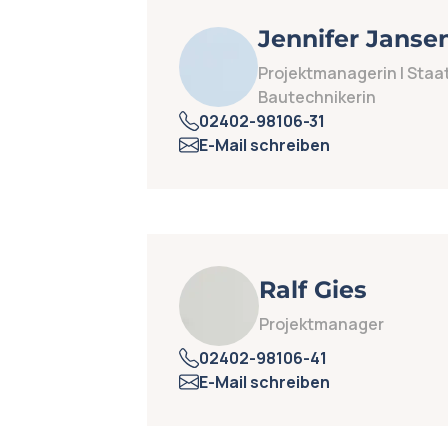
Jennifer Janse
Projektmanagerin | Staat
Bautechnikerin
02402-98106-31
E-Mail schreiben
Ralf Gies
Projektmanager
02402-98106-41
E-Mail schreiben