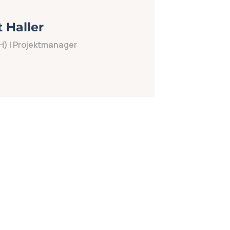
 Haller
(FH) | Projektmanager