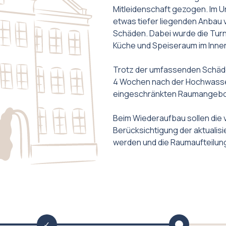
Mitleidenschaft gezogen. Im 
etwas tiefer liegenden Anba
Schäden. Dabei wurde die Tur
Küche und Speiseraum im Innen
Trotz der umfassenden Schäde
4 Wochen nach der Hochwasser
eingeschränkten Raumangebo
Beim Wiederaufbau sollen die 
Berücksichtigung der aktualis
werden und die Raumaufteilun