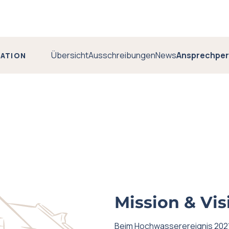
Übersicht
Ausschreibungen
News
Ansprechpe
GATION
Mission & Vis
Beim Hochwasserereignis 2021