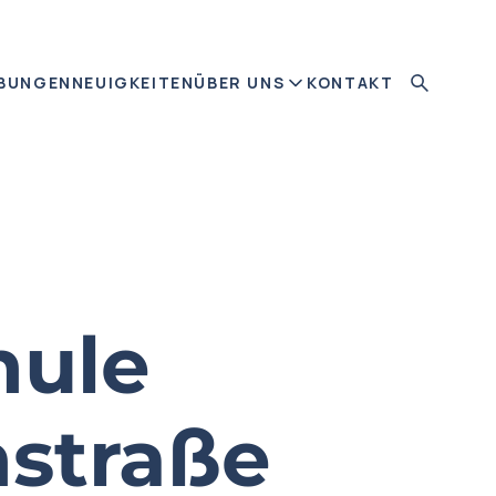
BUNGEN
NEUIGKEITEN
ÜBER UNS
KONTAKT
hule
straße