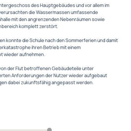
Untergeschoss des Hauptgebäudes und vor allem im
u verursachten die Wassermassen umfassende
nhalle mit den angrenzenden Nebenräumen sowie
bereich komplett zerstört.
n konnte die Schule nach den Sommerferien und damit
katastrophe ihren Betrieb mit einem
t wieder aufnehmen.
von der Flut betroffenen Gebäudeteile unter
ierten Anforderungen der Nutzer wieder aufgebaut
gen dabei zukunftsfähig angepasst werden.