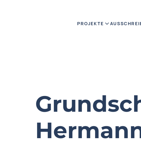
PROJEKTE
AUSSCHREI
Grundsc
Hermann