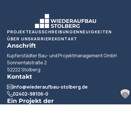
PROJEKTE
AUSSCHREIBUNGEN
NEUIGKEITEN
ÜBER UNS
KARRIERE
KONTAKT
Anschrift
Kupferstädter Bau- und Projektmanagement GmbH
Sonnentalstraße 2
52222 Stolberg
Kontakt
info@wiederaufbau-stolberg.de
02402-98106-0
Ein Projekt der