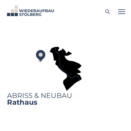
Zum
Inhalt
springen
ABRISS & NEUBAU
Rathaus