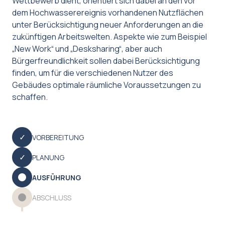
Wettbewerb dient, orientiert sich dabei an den vor
dem Hochwasserereignis vorhandenen Nutzflächen
unter Berücksichtigung neuer Anforderungen an die
zukünftigen Arbeitswelten. Aspekte wie zum Beispiel
„New Work“ und „Desksharing“, aber auch
Bürgerfreundlichkeit sollen dabei Berücksichtigung
finden, um für die verschiedenen Nutzer des
Gebäudes optimale räumliche Voraussetzungen zu
schaffen.
VORBEREITUNG
PLANUNG
AUSFÜHRUNG
ABSCHLUSS