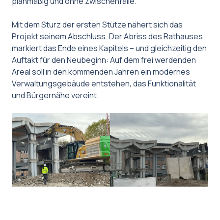
planmäßig und ohne Zwischenfälle.
Mit dem Sturz der ersten Stütze nähert sich das
Projekt seinem Abschluss. Der Abriss des Rathauses
markiert das Ende eines Kapitels – und gleichzeitig den
Auftakt für den Neubeginn: Auf dem frei werdenden
Areal soll in den kommenden Jahren ein modernes
Verwaltungsgebäude entstehen, das Funktionalität
und Bürgernähe vereint.