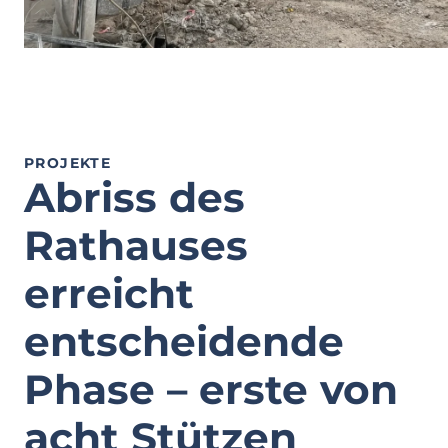
PROJEKTE
Abriss des
Rathauses
erreicht
entscheidende
Phase – erste von
acht Stützen