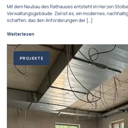
Mit dem Neubau des Rathauses entsteht im Herzen Stolbe
Verwaltungsgebäude. Ziel ist es, ein modernes, nachhalt
schaffen, das den Anforderungen der […]
Weiterlesen
PROJEKTE