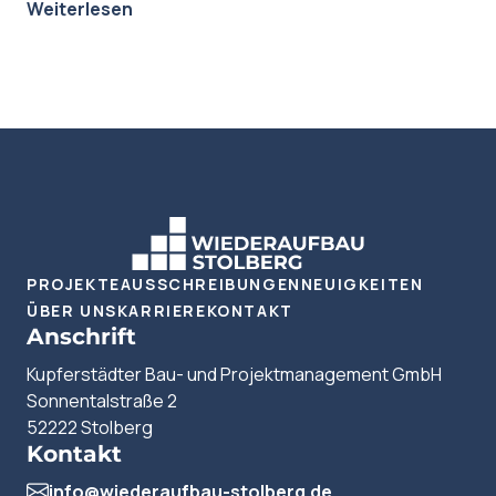
Weiterlesen
PROJEKTE
AUSSCHREIBUNGEN
NEUIGKEITEN
ÜBER UNS
KARRIERE
KONTAKT
Anschrift
Kupferstädter Bau- und Projektmanagement GmbH
Sonnentalstraße 2
52222 Stolberg
Kontakt
info@wiederaufbau-stolberg.de