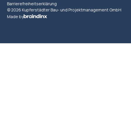
Barrierefreiheitserklärung
© 2026 Kupferstädter Bau- und Projektmanagement GmbH
Made by