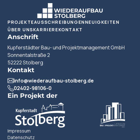
PROJEKTE
AUSSCHREIBUNGEN
NEUIGKEITEN
ÜBER UNS
KARRIERE
KONTAKT
Anschrift
Kupferstädter Bau- und Projektmanagement GmbH
Sonnentalstraße 2
52222 Stolberg
Kontakt
info@wiederaufbau-stolberg.de
02402-98106-0
Ein Projekt der
Impressum
Datenschutz