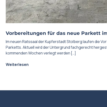
Vorbereitungen für das neue Parkett i
Im neuen Ratssaal der Kupferstadt Stolberg laufen die Vo
Parketts. Aktuell wird der Untergrund fachgerecht hergeste
kommenden Wochen verlegt werden […]
Weiterlesen