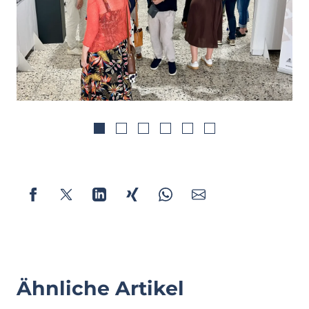
1
2
3
4
5
6
Ähnliche Artikel