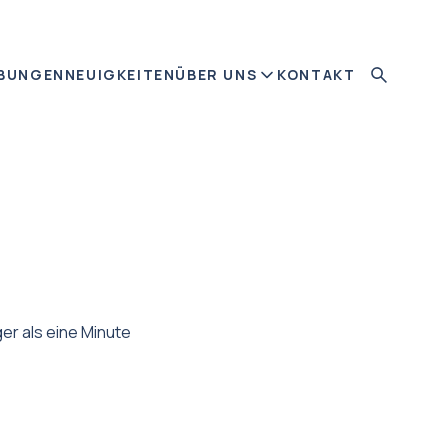
BUNGEN
NEUIGKEITEN
ÜBER UNS
KONTAKT
er als eine Minute