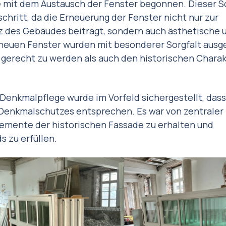
mit dem Austausch der Fenster begonnen. Dieser Sc
chritt, da die Erneuerung der Fenster nicht nur zur
z des Gebäudes beiträgt, sondern auch ästhetische 
 neuen Fenster wurden mit besonderer Sorgfalt ausg
erecht zu werden als auch den historischen Charak
Denkmalpflege wurde im Vorfeld sichergestellt, dass
Denkmalschutzes entsprechen. Es war von zentraler
lemente der historischen Fassade zu erhalten und
 zu erfüllen.