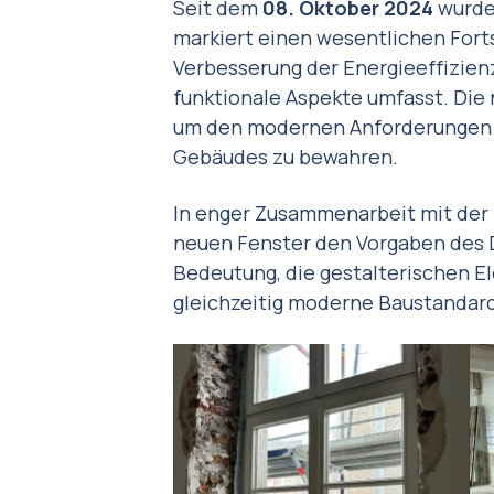
Seit dem
08. Oktober 2024
wurde 
markiert einen wesentlichen Forts
Verbesserung der Energieeffizien
funktionale Aspekte umfasst. Die
um den modernen Anforderungen g
Gebäudes zu bewahren.
In enger Zusammenarbeit mit der 
neuen Fenster den Vorgaben des 
Bedeutung, die gestalterischen E
gleichzeitig moderne Baustandards