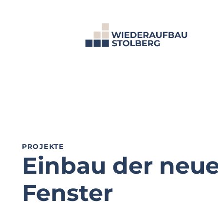
Zum
Inhalt
springen
PROJEKTE
Einbau der neu
Fenster