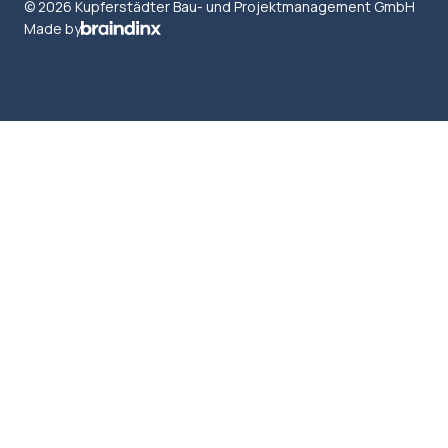
© 2026 Kupferstädter Bau- und Projektmanagement GmbH
Made by