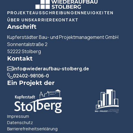
PROJEKTE
AUSSCHREIBUNGEN
NEUIGKEITEN
ÜBER UNS
KARRIERE
KONTAKT
Anschrift
Kupferstädter Bau- und Projektmanagement GmbH
Sonnentalstraße 2
52222 Stolberg
Kontakt
info@wiederaufbau-stolberg.de
02402-98106-0
Ein Projekt der
Impressum
Datenschutz
Barrierefreiheitserklärung