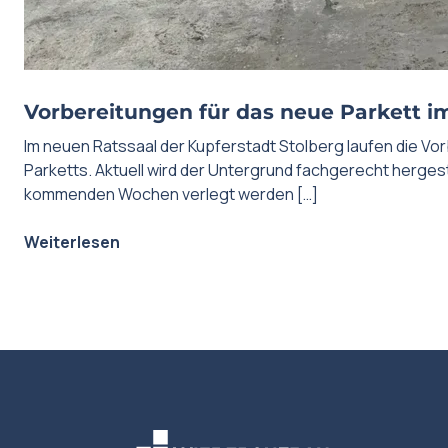
Vorbereitungen für das neue Parkett i
Im neuen Ratssaal der Kupferstadt Stolberg laufen die Vo
Parketts. Aktuell wird der Untergrund fachgerecht hergeste
kommenden Wochen verlegt werden […]
Weiterlesen