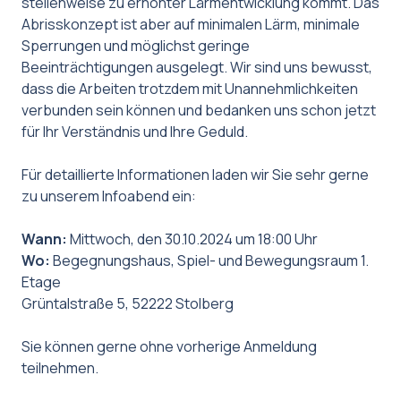
stellenweise zu erhöhter Lärmentwicklung kommt. Das
Abrisskonzept ist aber auf minimalen Lärm, minimale
Sperrungen und möglichst geringe
Beeinträchtigungen ausgelegt. Wir sind uns bewusst,
dass die Arbeiten trotzdem mit Unannehmlichkeiten
verbunden sein können und bedanken uns schon jetzt
für Ihr Verständnis und Ihre Geduld.
Für detaillierte Informationen laden wir Sie sehr gerne
zu unserem Infoabend ein:
Wann:
Mittwoch, den 30.10.2024 um 18:00 Uhr
Wo:
Begegnungshaus, Spiel- und Bewegungsraum 1.
Etage
Grüntalstraße 5, 52222 Stolberg
Sie können gerne ohne vorherige Anmeldung
teilnehmen.