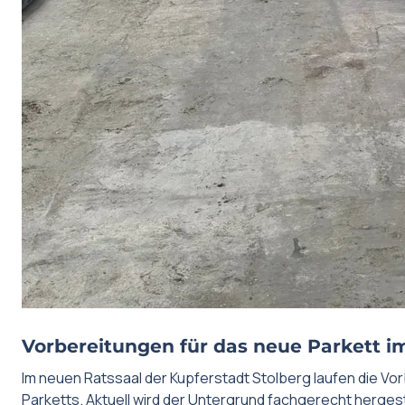
Vorbereitungen für das neue Parkett i
Im neuen Ratssaal der Kupferstadt Stolberg laufen die Vo
Parketts. Aktuell wird der Untergrund fachgerecht hergeste