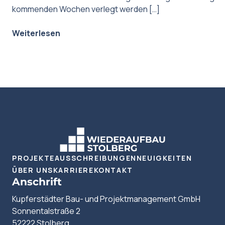
kommenden Wochen verlegt werden […]
Weiterlesen
PROJEKTE
AUSSCHREIBUNGEN
NEUIGKEITEN
ÜBER UNS
KARRIERE
KONTAKT
Anschrift
Kupferstädter Bau- und Projektmanagement GmbH
Sonnentalstraße 2
52222 Stolberg